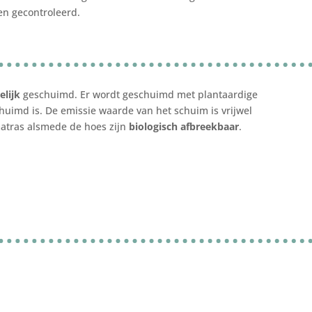
 en gecontroleerd.
elijk
geschuimd. Er wordt geschuimd met plantaardige
schuimd is. De emissie waarde van het schuim is vrijwel
 matras alsmede de hoes zijn
biologisch afbreekbaar
.