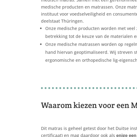
medische producten en matrassen. Onze matra
instituut voor voedselveiligheid en consume
deelstaat Thüringen.
Onze medische producten worden met veel 
betrekking tot de keuze van de materialen e
Onze medische matrassen worden op regelma
hand hiervan geoptimaliseerd. Wij streven s
ergonomische en orthopedische lig-eigensc
Waarom kiezen voor een 
Dit matras is geheel getest door het Duitse ins
certificaat) en mag daardoor ook als
enige ee